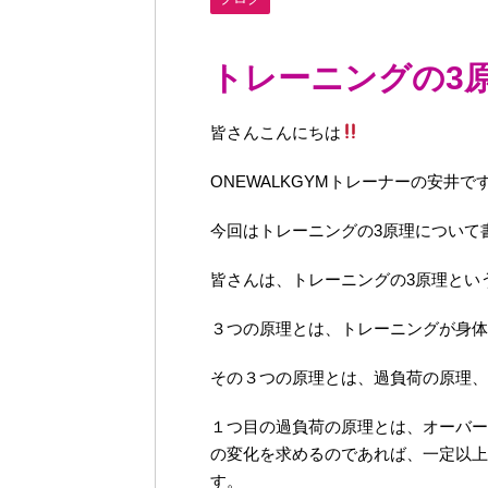
トレーニングの3
皆さんこんにちは
ONEWALKGYM
トレーナーの安井で
今回はトレーニングの
3
原理について
皆さんは、トレーニングの
3
原理とい
３つの原理とは、トレーニングが身体
その３つの原理とは、過負荷の原理、
１つ目の過負荷の原理とは、オーバー
の変化を求めるのであれば、一定以上
す。