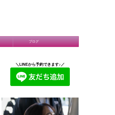
ブログ
＼LINEから予約できます♪／