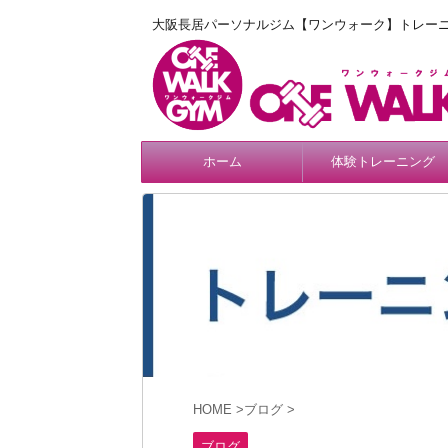
大阪長居パーソナルジム【ワンウォーク】トレー
ホーム
体験トレーニング
HOME
>
ブログ
>
ブログ