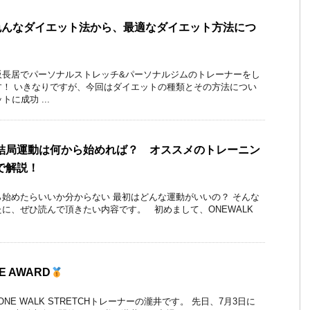
]色んなダイエット法から、最適なダイエット方法につ
阪長居でパーソナルストレッチ&パーソナルジムのトレーナーをし
す！ いきなりですが、今回はダイエットの種類とその方法につい
に成功 ...
結局運動は何から始めれば？ オススメのトレーニン
で解説！
始めたらいいか分からない 最初はどんな運動がいいの？ そんな
に、ぜひ読んで頂きたい内容です。 初めまして、ONEWALK
E AWARD
ONE WALK STRETCHトレーナーの瀧井です。 先日、7月3日に