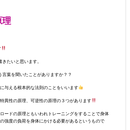
原理
す
書きたいと思います。
う言葉を聞いたことがありますか？？
に与える根本的な法則のことをいいます
特異性の原理、可逆性の原理の３つがあります
ロードの原理ともいわれトレーニングをすることで身体
の強度の負荷を身体にかける必要があるというもので