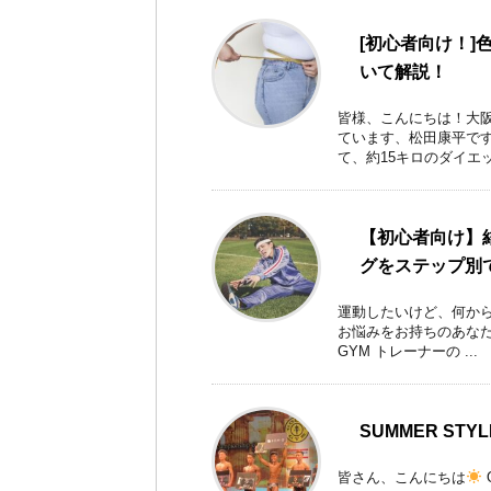
[初心者向け！
いて解説！
皆様、こんにちは！大
ています、松田康平で
て、約15キロのダイエット
【初心者向け】
グをステップ別
運動したいけど、何から
お悩みをお持ちのあなた
GYM トレーナーの ...
SUMMER STYL
皆さん、こんにちは