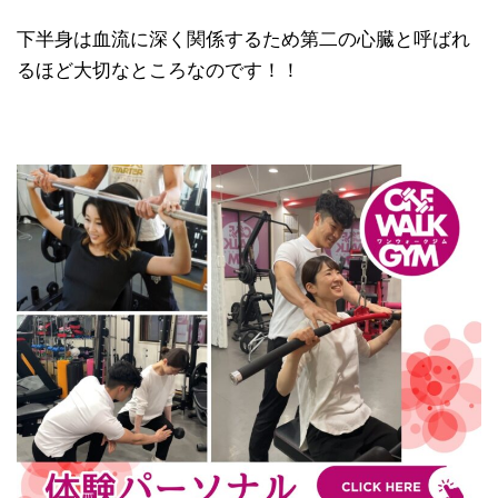
下半身は血流に深く関係するため
第二の心臓
と呼ばれ
るほど大切なところなのです！！