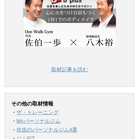
取材記事を読む
その他の取材情報
・
ザ・トレーニング
・
Myパーソナルジム
・
住吉のパーソナルジム4選
・
ジムFIT