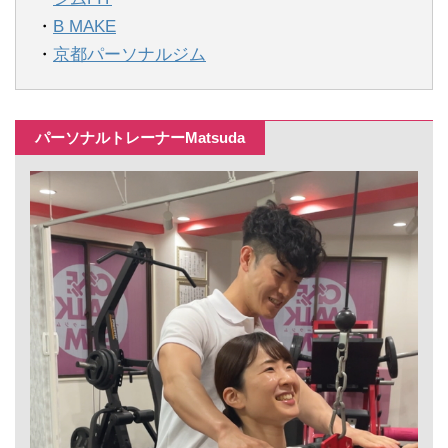
・
B MAKE
・
京都パーソナルジム
パーソナルトレーナーMatsuda