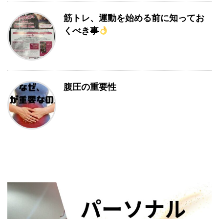
筋トレ、運動を始める前に知ってお
くべき事
腹圧の重要性