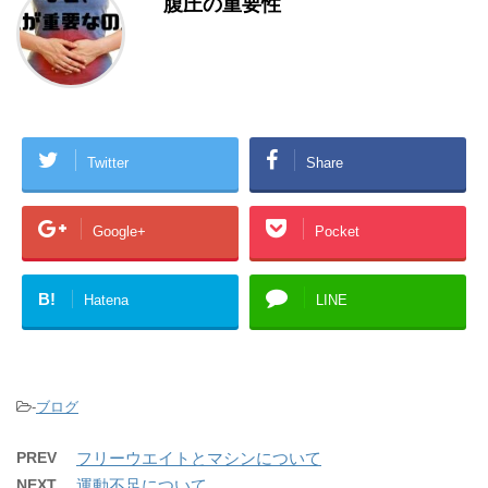
腹圧の重要性
Twitter
Share
Google+
Pocket
B!
Hatena
LINE
-
ブログ
PREV
フリーウエイトとマシンについて
NEXT
運動不足について