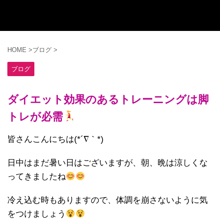
HOME
>
ブログ
>
ブログ
ダイエット効果のあるトレーニングは脚
トレが必需
皆さんこんにちは(*´∇｀*)
日中はまだ暑い日はございますが、朝、晩は涼しくな
ってきましたね
冷え込む時もありますので、体調を崩さないように気
をつけましょう