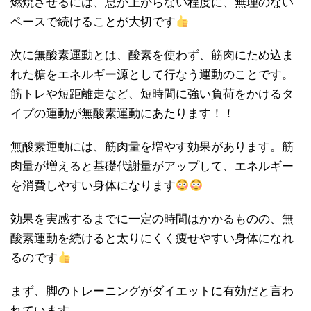
燃焼させるには、息が上がらない程度に、無理のない
ペースで続けることが大切です
次に無酸素運動とは、酸素を使わず、筋肉にため込ま
れた糖をエネルギー源として行なう運動のことです。
筋トレや短距離走など、短時間に強い負荷をかけるタ
イプの運動が無酸素運動にあたります！！
無酸素運動には、筋肉量を増やす効果があります。筋
肉量が増えると基礎代謝量がアップして、エネルギー
を消費しやすい身体になります
効果を実感するまでに一定の時間はかかるものの、無
酸素運動を続けると太りにくく痩せやすい身体になれ
るのです
まず、脚のトレーニングがダイエットに有効だと言わ
れています。