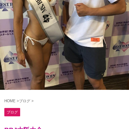
HOME
>
ブログ
>
ブログ