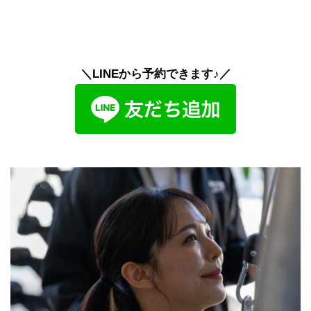
＼LINEから予約できます♪／