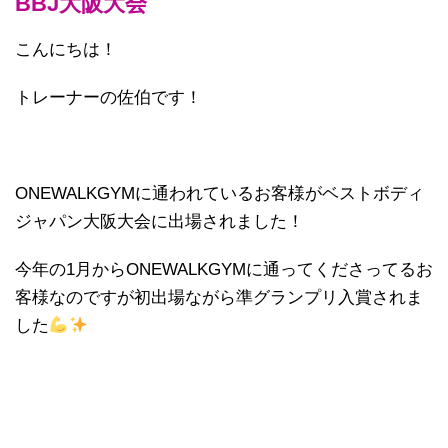
BBJ大阪大会
こんにちは！
トレーナーの佐伯です！
ONEWALKGYMに通われているお客様がベストボディ
ジャパン大阪大会に出場されました！
今年の
1
月から
ONEWALKGYM
に通ってくださってるお
客様なのですが初出場ながら準グランプリ入賞されま
した