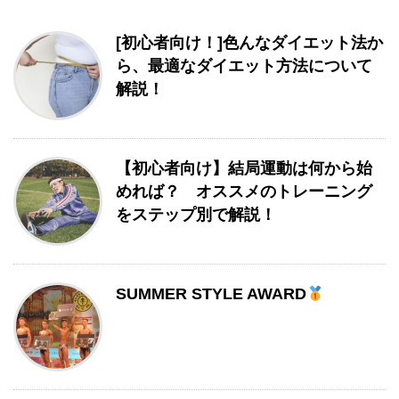
[初心者向け！]色んなダイエット法か
ら、最適なダイエット方法について
解説！
【初心者向け】結局運動は何から始
めれば？ オススメのトレーニング
をステップ別で解説！
SUMMER STYLE AWARD