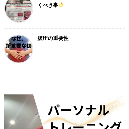
くべき事
腹圧の重要性