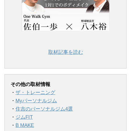
取材記事を読む
その他の取材情報
・
ザ・トレーニング
・
Myパーソナルジム
・
住吉のパーソナルジム4選
・
ジムFIT
・
B MAKE