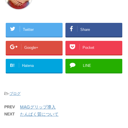
Twitter
Share
Google+
Pocket
B!
Hatena
LINE
-
ブログ
PREV
MAGグリップ導入
NEXT
たんぱく質について